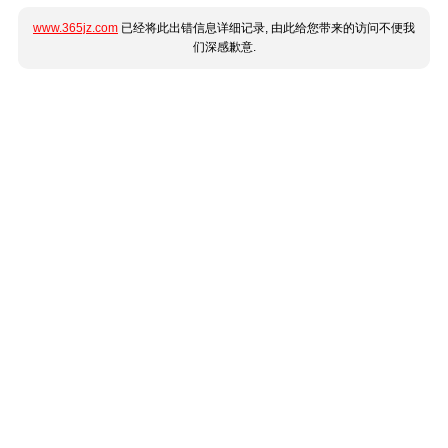
www.365jz.com
已经将此出错信息详细记录, 由此给您带来的访问不便我
们深感歉意.