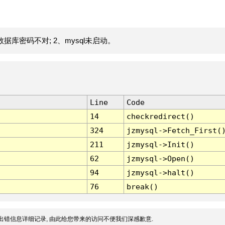
据库密码不对; 2、mysql未启动。
Line
Code
14
checkredirect()
324
jzmysql->Fetch_First(
211
jzmysql->Init()
62
jzmysql->Open()
94
jzmysql->halt()
76
break()
出错信息详细记录, 由此给您带来的访问不便我们深感歉意.