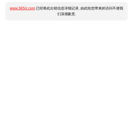
www.365jz.com
已经将此出错信息详细记录, 由此给您带来的访问不便我
们深感歉意.