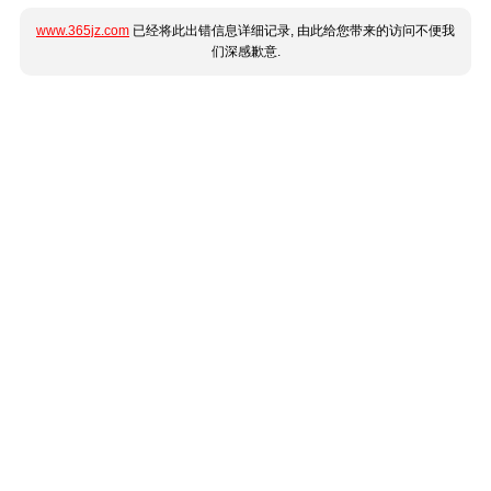
www.365jz.com
已经将此出错信息详细记录, 由此给您带来的访问不便我
们深感歉意.