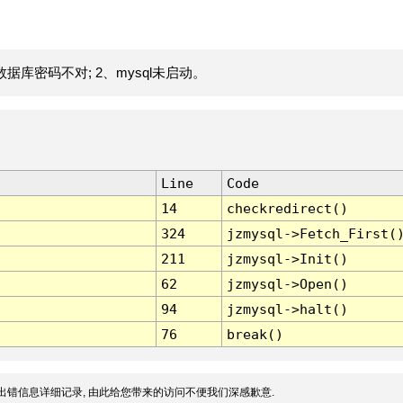
据库密码不对; 2、mysql未启动。
Line
Code
14
checkredirect()
324
jzmysql->Fetch_First(
211
jzmysql->Init()
62
jzmysql->Open()
94
jzmysql->halt()
76
break()
出错信息详细记录, 由此给您带来的访问不便我们深感歉意.