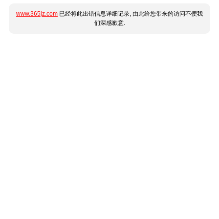
www.365jz.com
已经将此出错信息详细记录, 由此给您带来的访问不便我
们深感歉意.