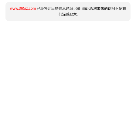
www.365jz.com
已经将此出错信息详细记录, 由此给您带来的访问不便我
们深感歉意.