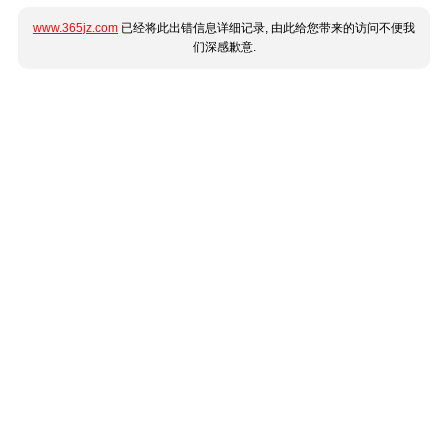
www.365jz.com
已经将此出错信息详细记录, 由此给您带来的访问不便我
们深感歉意.