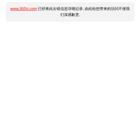
www.365jz.com
已经将此出错信息详细记录, 由此给您带来的访问不便我
们深感歉意.