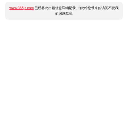
www.365jz.com
已经将此出错信息详细记录, 由此给您带来的访问不便我
们深感歉意.